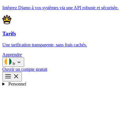
Intégrez Djamo à vos systèmes via une API robuste et sécurisée.
Tarifs
Une tarification transparente, sans frais cachés.
Apprendre
fr
Ouvrir un compte gratuit
Personnel