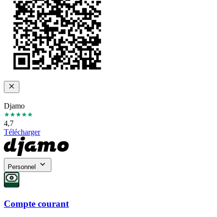
Djamo
4,7
Télécharger
Personnel
Compte courant