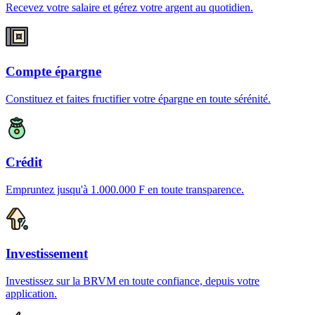
Recevez votre salaire et gérez votre argent au quotidien.
Compte épargne
Constituez et faites fructifier votre épargne en toute sérénité.
Crédit
Empruntez jusqu'à 1.000.000 F en toute transparence.
Investissement
Investissez sur la BRVM en toute confiance, depuis votre
application.