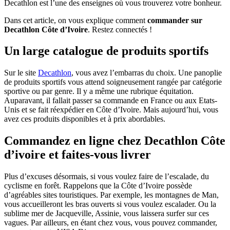
Decathlon est l’une des enseignes où vous trouverez votre bonheur.
Dans cet article, on vous explique comment
commander sur
Decathlon Côte d’Ivoire
. Restez connectés !
Un large catalogue de produits sportifs
Sur le site
Decathlon
, vous avez l’embarras du choix. Une panoplie
de produits sportifs vous attend soigneusement rangée par catégorie
sportive ou par genre. Il y a même une rubrique équitation.
Auparavant, il fallait passer sa commande en France ou aux Etats-
Unis et se fait réexpédier en Côte d’Ivoire. Mais aujourd’hui, vous
avez ces produits disponibles et à prix abordables.
Commandez en ligne chez Decathlon Côte
d’ivoire et faites-vous livrer
Plus d’excuses désormais, si vous voulez faire de l’escalade, du
cyclisme en forêt. Rappelons que la Côte d’Ivoire possède
d’agréables sites touristiques. Par exemple, les montagnes de Man,
vous accueilleront les bras ouverts si vous voulez escalader. Ou la
sublime mer de Jacqueville, Assinie, vous laissera surfer sur ces
vagues. Par ailleurs, en étant chez vous, vous pouvez commander,