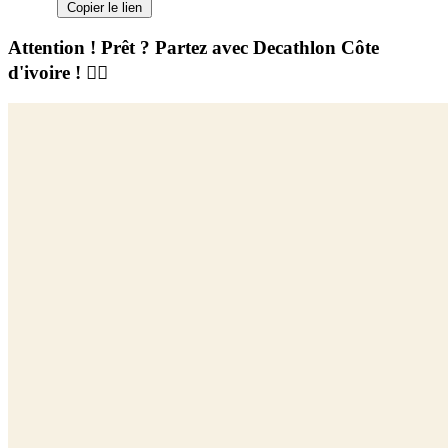
Copier le lien
Attention ! Prêt ? Partez avec Decathlon Côte
d'ivoire ! 🚴‍♀️