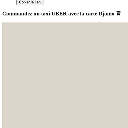
Copier le lien
Commandez un taxi UBER avec la carte Djamo 🚖