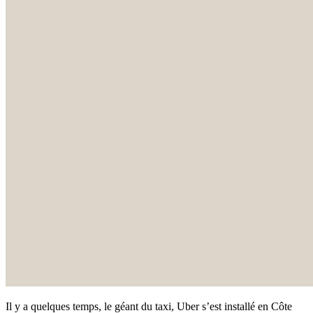
Il y a quelques temps, le géant du taxi, Uber s’est installé en Côte