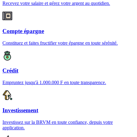
Recevez votre salaire et gérez votre argent au quotidien.
Compte épargne
Constituez et faites fructifier votre épargne en toute sérénité.
Crédit
Empruntez jusqu'à 1.000.000 F en toute transparence.
Investissement
Investissez sur la BRVM en toute confiance, depuis votre
application.