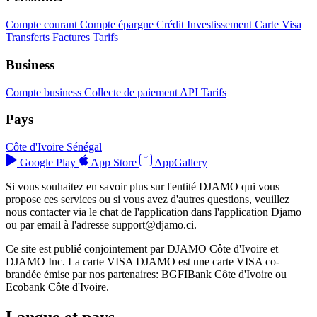
Compte courant
Compte épargne
Crédit
Investissement
Carte Visa
Transferts
Factures
Tarifs
Business
Compte business
Collecte de paiement
API
Tarifs
Pays
Côte d'Ivoire
Sénégal
Google Play
App Store
AppGallery
Si vous souhaitez en savoir plus sur l'entité DJAMO qui vous
propose ces services ou si vous avez d'autres questions, veuillez
nous contacter via le chat de l'application dans l'application Djamo
ou par email à l'adresse
support@djamo.ci
.
Ce site est publié conjointement par DJAMO Côte d'Ivoire et
DJAMO Inc. La carte VISA DJAMO est une carte VISA co-
brandée émise par nos partenaires: BGFIBank Côte d'Ivoire ou
Ecobank Côte d'Ivoire.
Langue et pays