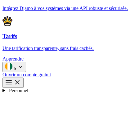
Intégrez Djamo à vos systèmes via une API robuste et sécurisée.
Tarifs
Une tarification transparente, sans frais cachés.
Apprendre
fr
Ouvrir un compte gratuit
Personnel