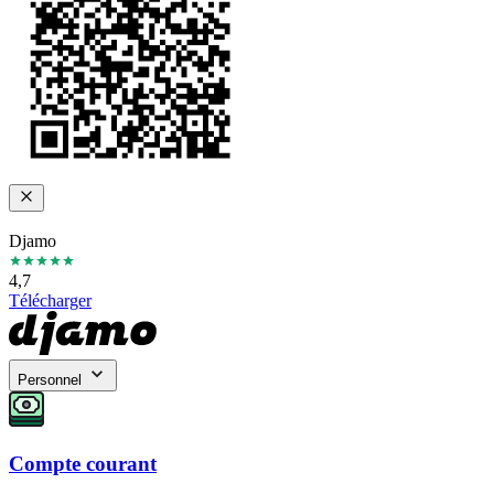
Djamo
4,7
Télécharger
Personnel
Compte courant