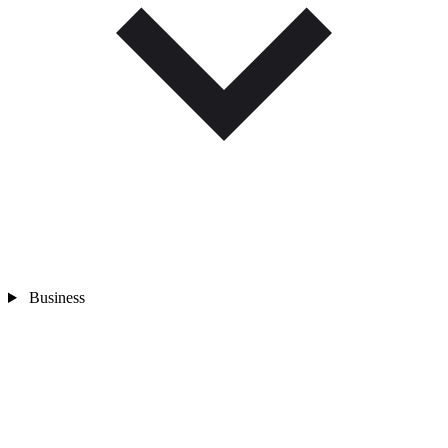
Business