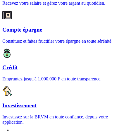
Recevez votre salaire et gérez votre argent au quotidien.
Compte épargne
Constituez et faites fructifier votre épargne en toute sérénité.
Crédit
Empruntez jusqu'à 1.000.000 F en toute transparence.
Investissement
Investissez sur la BRVM en toute confiance, depuis votre
application.