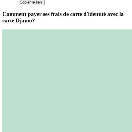
Copier le lien
Comment payer ses frais de carte d'identité avec la
carte Djamo?