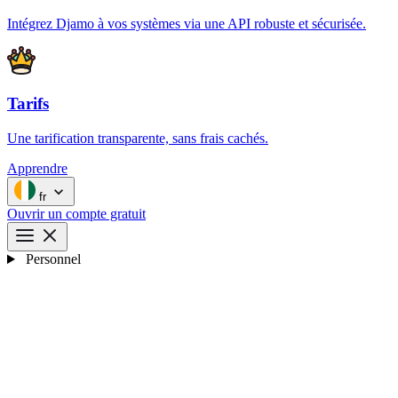
Intégrez Djamo à vos systèmes via une API robuste et sécurisée.
Tarifs
Une tarification transparente, sans frais cachés.
Apprendre
fr
Ouvrir un compte gratuit
Personnel