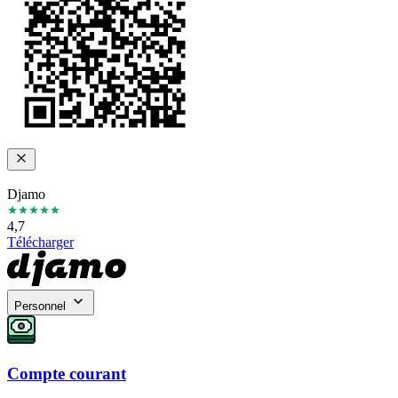
Djamo
4,7
Télécharger
Personnel
Compte courant