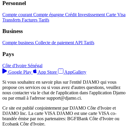
Personnel
Compte courant
Compte épargne
Crédit
Investissement
Carte Visa
Transferts
Factures
Tarifs
Business
Compte business
Collecte de paiement
API
Tarifs
Pays
Côte d'Ivoire
Sénégal
Google Play
App Store
AppGallery
Si vous souhaitez en savoir plus sur l'entité DJAMO qui vous
propose ces services ou si vous avez d'autres questions, veuillez
nous contacter via le chat de l'application dans l'application Djamo
ou par email à l'adresse
support@djamo.ci
.
Ce site est publié conjointement par DJAMO Côte d'Ivoire et
DJAMO Inc. La carte VISA DJAMO est une carte VISA co-
brandée émise par nos partenaires: BGFIBank Côte d'Ivoire ou
Ecobank Côte d'Ivoire.