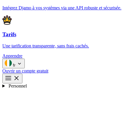
Intégrez Djamo à vos systèmes via une API robuste et sécurisée.
Tarifs
Une tarification transparente, sans frais cachés.
Apprendre
fr
Ouvrir un compte gratuit
Personnel