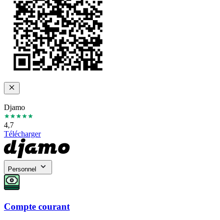
Djamo
4,7
Télécharger
Personnel
Compte courant