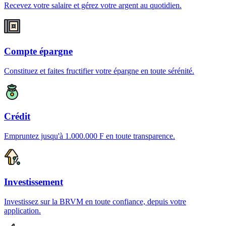
Recevez votre salaire et gérez votre argent au quotidien.
Compte épargne
Constituez et faites fructifier votre épargne en toute sérénité.
Crédit
Empruntez jusqu'à 1.000.000 F en toute transparence.
Investissement
Investissez sur la BRVM en toute confiance, depuis votre
application.