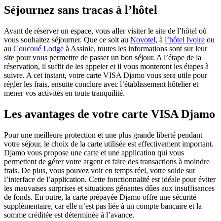
Séjournez sans tracas à l’hôtel
Avant de réserver un espace, vous aller visiter le site de l’hôtel où
vous souhaitez séjourner. Que ce soit au
Novotel
, à
l’hôtel Ivoire
ou
au
Coucoué Lodge
à Assinie, toutes les informations sont sur leur
site pour vous permettre de passer un bon séjour. A l’étape de la
réservation, il suffit de les appeler et il vous monteront les étapes à
suivre. A cet instant, votre carte VISA Djamo vous sera utile pour
régler les frais, ensuite conclure avec l’établissement hôtelier et
mener vos activités en toute tranquilité.
Les avantages de votre carte VISA Djamo
Pour une meilleure protection et une plus grande liberté pendant
votre séjour, le choix de la carte utilisée est effectivement important.
Djamo vous propose une carte et une application qui vous
permettent de gérer votre argent et faire des transactions à moindre
frais. De plus, vous pouvez voir en temps réel, votre solde sur
l’interface de l’application. Cette fonctionnalité est idéale pour éviter
les mauvaises surprises et situations gênantes dûes aux insuffisances
de fonds. En outre, la carte prépayée Djamo offre une sécurité
supplémentaire, car elle n’est pas liée à un compte bancaire et la
somme créditée est déterminée à l’avance.