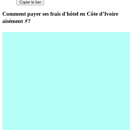
Copier le lien
Comment payer ses frais d'hôtel en Côte d’Ivoire
aisément ⚡️?