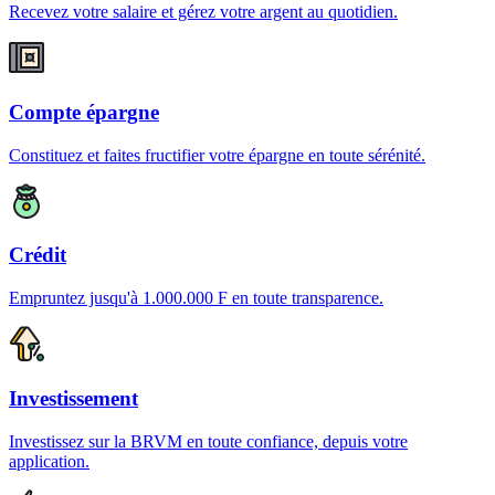
Recevez votre salaire et gérez votre argent au quotidien.
Compte épargne
Constituez et faites fructifier votre épargne en toute sérénité.
Crédit
Empruntez jusqu'à 1.000.000 F en toute transparence.
Investissement
Investissez sur la BRVM en toute confiance, depuis votre
application.