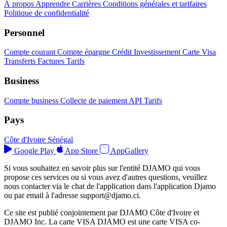
À propos
Apprendre
Carrières
Conditions générales et tarifaires
Politique de confidentialité
Personnel
Compte courant
Compte épargne
Crédit
Investissement
Carte Visa
Transferts
Factures
Tarifs
Business
Compte business
Collecte de paiement
API
Tarifs
Pays
Côte d'Ivoire
Sénégal
Google Play
App Store
AppGallery
Si vous souhaitez en savoir plus sur l'entité DJAMO qui vous
propose ces services ou si vous avez d'autres questions, veuillez
nous contacter via le chat de l'application dans l'application Djamo
ou par email à l'adresse
support@djamo.ci
.
Ce site est publié conjointement par DJAMO Côte d'Ivoire et
DJAMO Inc. La carte VISA DJAMO est une carte VISA co-