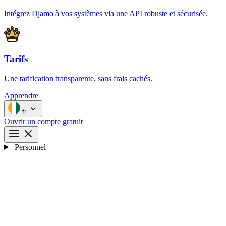
Intégrez Djamo à vos systèmes via une API robuste et sécurisée.
Tarifs
Une tarification transparente, sans frais cachés.
Apprendre
fr
Ouvrir un compte gratuit
Personnel