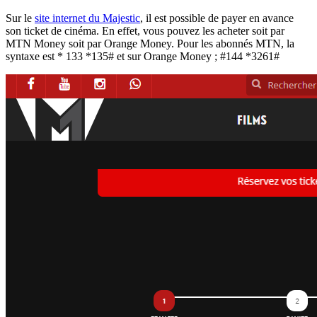
Sur le
site internet du Majestic
, il est possible de payer en avance
son ticket de cinéma. En effet, vous pouvez les acheter soit par
MTN Money soit par Orange Money. Pour les abonnés MTN, la
syntaxe est * 133 *135# et sur Orange Money ; #144 *3261#