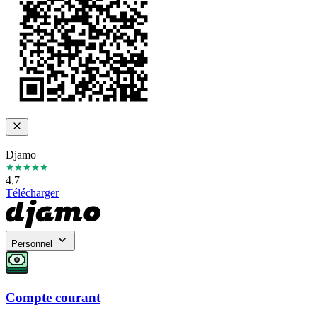
Djamo
4,7
Télécharger
Personnel
Compte courant