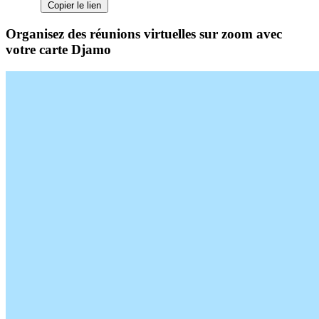
Copier le lien
Organisez des réunions virtuelles sur zoom avec
votre carte Djamo