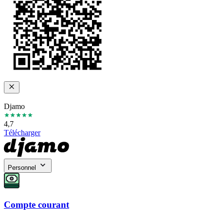
Djamo
4,7
Télécharger
Personnel
Compte courant