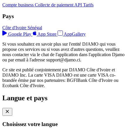
Compte business
Collecte de paiement
API
Tarifs
Pays
Côte d'Ivoire
Sénégal
Google Play
App Store
AppGallery
Si vous souhaitez en savoir plus sur l'entité DJAMO qui vous
propose ces services ou si vous avez d'autres questions, veuillez
nous contacter via le chat de l'application dans l'application Djamo
ou par email à l'adresse
support@djamo.ci
.
Ce site est publié conjointement par DJAMO Côte d'Ivoire et
DJAMO Inc. La carte VISA DJAMO est une carte VISA co-
brandée émise par nos partenaires: BGFIBank Côte d'Ivoire ou
Ecobank Côte d'Ivoire.
Langue et pays
Choisissez votre langue