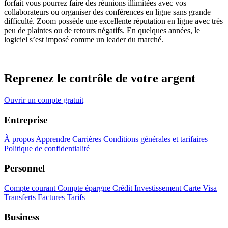
forfait vous pourrez faire des réunions illimitées avec vos
collaborateurs ou organiser des conférences en ligne sans grande
difficulté. Zoom possède une excellente réputation en ligne avec très
peu de plaintes ou de retours négatifs. En quelques années, le
logiciel s’est imposé comme un leader du marché.
Reprenez le contrôle de votre argent
Ouvrir un compte gratuit
Entreprise
À propos
Apprendre
Carrières
Conditions générales et tarifaires
Politique de confidentialité
Personnel
Compte courant
Compte épargne
Crédit
Investissement
Carte Visa
Transferts
Factures
Tarifs
Business