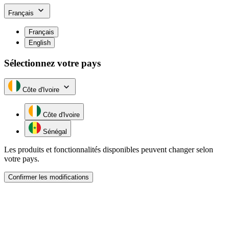
Français
Français
English
Sélectionnez votre pays
Côte d'Ivoire
Côte d'Ivoire
Sénégal
Les produits et fonctionnalités disponibles peuvent changer selon
votre pays.
Confirmer les modifications