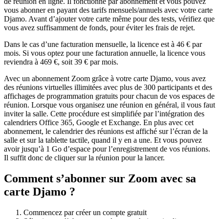
de réunion en ligne. Il fonctionne par abonnement et vous pouvez
vous abonner en payant des tarifs mensuels/annuels avec votre carte
Djamo. Avant d’ajouter votre carte même pour des tests, vérifiez que
vous avez suffisamment de fonds, pour éviter les frais de rejet.
Dans le cas d’une facturation mensuelle, la licence est à 46 € par
mois. Si vous optez pour une facturation annuelle, la licence vous
reviendra à 469 €, soit 39 € par mois.
Avec un abonnement Zoom grâce à votre carte Djamo, vous avez
des réunions virtuelles illimitées avec plus de 300 participants et des
affichages de programmation gratuits pour chacun de vos espaces de
réunion. Lorsque vous organisez une réunion en général, il vous faut
inviter la salle. Cette procédure est simplifiée par l’intégration des
calendriers Office 365, Google et Exchange. En plus avec cet
abonnement, le calendrier des réunions est affiché sur l’écran de la
salle et sur la tablette tactile, quand il y en a une. Et vous pouvez
avoir jusqu’à 1 Go d’espace pour l’enregistrement de vos réunions.
Il suffit donc de cliquer sur la réunion pour la lancer.
Comment s’abonner sur Zoom avec sa
carte Djamo ?
Commencez par créer un compte gratuit