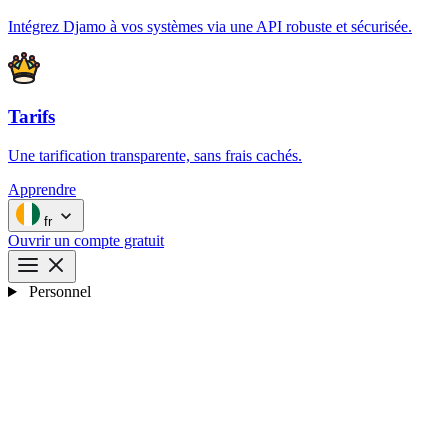
Intégrez Djamo à vos systèmes via une API robuste et sécurisée.
Tarifs
Une tarification transparente, sans frais cachés.
Apprendre
fr
Ouvrir un compte gratuit
Personnel