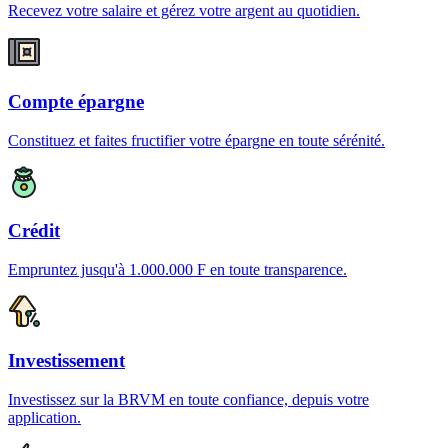
Recevez votre salaire et gérez votre argent au quotidien.
Compte épargne
Constituez et faites fructifier votre épargne en toute sérénité.
Crédit
Empruntez jusqu'à 1.000.000 F en toute transparence.
Investissement
Investissez sur la BRVM en toute confiance, depuis votre
application.