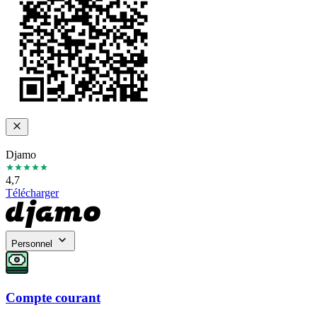
Djamo
4,7
Télécharger
Personnel
Compte courant