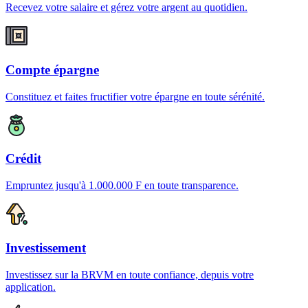
Recevez votre salaire et gérez votre argent au quotidien.
Compte épargne
Constituez et faites fructifier votre épargne en toute sérénité.
Crédit
Empruntez jusqu'à 1.000.000 F en toute transparence.
Investissement
Investissez sur la BRVM en toute confiance, depuis votre
application.