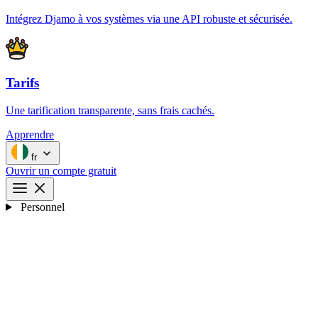
Intégrez Djamo à vos systèmes via une API robuste et sécurisée.
Tarifs
Une tarification transparente, sans frais cachés.
Apprendre
fr
Ouvrir un compte gratuit
Personnel