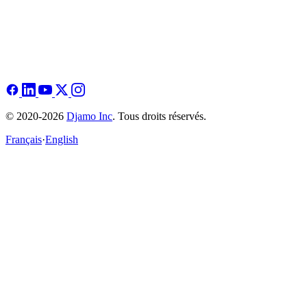
© 2020-2026
Djamo Inc
. Tous droits réservés.
Français
·
English