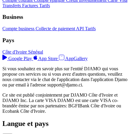
Compte courant
Compte épargne
Crédit
Investissement
Carte Visa
Transferts
Factures
Tarifs
Business
Compte business
Collecte de paiement
API
Tarifs
Pays
Côte d'Ivoire
Sénégal
Google Play
App Store
AppGallery
Si vous souhaitez en savoir plus sur l'entité DJAMO qui vous
propose ces services ou si vous avez d'autres questions, veuillez
nous contacter via le chat de l'application dans l'application Djamo
ou par email à l'adresse
support@djamo.ci
.
Ce site est publié conjointement par DJAMO Côte d'Ivoire et
DJAMO Inc. La carte VISA DJAMO est une carte VISA co-
brandée émise par nos partenaires: BGFIBank Côte d'Ivoire ou
Ecobank Côte d'Ivoire.
Langue et pays