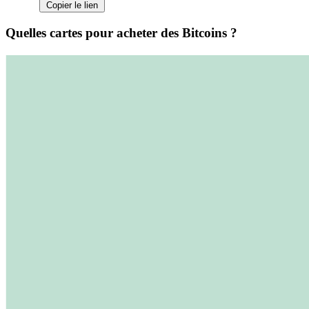
Copier le lien
Quelles cartes pour acheter des Bitcoins ?