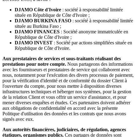
DJAMO Côte d'Ivoire
: société à responsabilité limitée
située en République de Côte d'Ivoire ;
DJAMO BURKINA FASO
: société à responsabilité limitée
située au Burkina Faso ;
DJAMO FINANCES
: Société anonyme immatriculée en
République de Côte d'Ivoire ;
DJAMO INVEST
: Société par actions simplifiées située en
République de Côte d'Ivoire.
Aux prestataires de services et sous-traitants réalisant des
prestations pour notre compte.
Nous partageons des informations
avec les fournisseurs et prestataires de service qui collaborent avec
nous, notamment pour l'exécution des divers processus de paiement,
pour la vérification d'identité et de conformité du dossier Client à
l'ouverture du compte, pour nous mettre à disposition diverses
infrastructures techniques et héberger nos systèmes, pour la gestion
de la relation Client et vous offrir un service d'assistance, et pour
mener diverses enquêtes et études. Ces partenaires doivent adhérer
aux obligations de confidentialité en accord avec la présente
Politique d'utilisation des données et les contrats que nous avons
signés avec eux.
Aux autorités financières, judiciaires, de régulation, agences
étatiques, organismes publics.
Ces partages de données sont