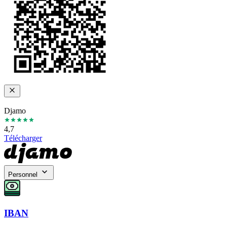
Djamo
4,7
Télécharger
Personnel
IBAN