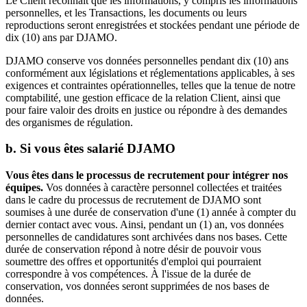
Le Client reconnaît que les informations, y compris les informations
personnelles, et les Transactions, les documents ou leurs
reproductions seront enregistrées et stockées pendant une période de
dix (10) ans par DJAMO.
DJAMO conserve vos données personnelles pendant dix (10) ans
conformément aux législations et réglementations applicables, à ses
exigences et contraintes opérationnelles, telles que la tenue de notre
comptabilité, une gestion efficace de la relation Client, ainsi que
pour faire valoir des droits en justice ou répondre à des demandes
des organismes de régulation.
b. Si vous êtes salarié DJAMO
Vous êtes dans le processus de recrutement pour intégrer nos
équipes.
Vos données à caractère personnel collectées et traitées
dans le cadre du processus de recrutement de DJAMO sont
soumises à une durée de conservation d'une (1) année à compter du
dernier contact avec vous. Ainsi, pendant un (1) an, vos données
personnelles de candidatures sont archivées dans nos bases. Cette
durée de conservation répond à notre désir de pouvoir vous
soumettre des offres et opportunités d'emploi qui pourraient
correspondre à vos compétences. À l'issue de la durée de
conservation, vos données seront supprimées de nos bases de
données.