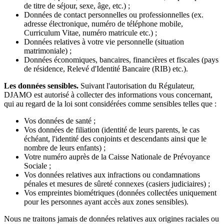
de titre de séjour, sexe, âge, etc.) ;
Données de contact personnelles ou professionnelles (ex.
adresse électronique, numéro de téléphone mobile,
Curriculum Vitae, numéro matricule etc.) ;
Données relatives à votre vie personnelle (situation
matrimoniale) ;
Données économiques, bancaires, financières et fiscales (pays
de résidence, Relevé d'Identité Bancaire (RIB) etc.).
Les données sensibles.
Suivant l'autorisation du Régulateur,
DJAMO est autorisé à collecter des informations vous concernant,
qui au regard de la loi sont considérées comme sensibles telles que :
Vos données de santé ;
Vos données de filiation (identité de leurs parents, le cas
échéant, l'identité des conjoints et descendants ainsi que le
nombre de leurs enfants) ;
Votre numéro auprès de la Caisse Nationale de Prévoyance
Sociale ;
Vos données relatives aux infractions ou condamnations
pénales et mesures de sûreté connexes (casiers judiciaires) ;
Vos empreintes biométriques (données collectées uniquement
pour les personnes ayant accès aux zones sensibles).
Nous ne traitons jamais de données relatives aux origines raciales ou