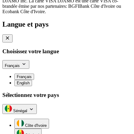
DJAMO Inc. La carte VISA DJAMO est une carte VISA co-
brandée émise par nos partenaires: BGFIBank Côte d'Ivoire ou
Ecobank Côte d'Ivoire.
Langue et pays
Choisissez votre langue
Français
Français
English
Sélectionnez votre pays
Sénégal
Côte d'Ivoire