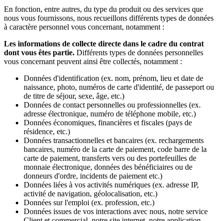
En fonction, entre autres, du type du produit ou des services que
nous vous fournissons, nous recueillons différents types de données
à caractère personnel vous concernant, notamment :
Les informations de collecte directe dans le cadre du contrat
dont vous êtes partie.
Différents types de données personnelles
vous concernant peuvent ainsi être collectés, notamment :
Données d'identification (ex. nom, prénom, lieu et date de
naissance, photo, numéros de carte d'identité, de passeport ou
de titre de séjour, sexe, âge, etc.)
Données de contact personnelles ou professionnelles (ex.
adresse électronique, numéro de téléphone mobile, etc.)
Données économiques, financières et fiscales (pays de
résidence, etc.)
Données transactionnelles et bancaires (ex. rechargements
bancaires, numéro de la carte de paiement, code barre de la
carte de paiement, transferts vers ou des portefeuilles de
monnaie électronique, données des bénéficiaires ou de
donneurs d'ordre, incidents de paiement etc.)
Données liées à vos activités numériques (ex. adresse IP,
activité de navigation, géolocalisation, etc.)
Données sur l'emploi (ex. profession, etc.)
Données issues de vos interactions avec nous, notre service
Client et commercial, notre site internet, notre application