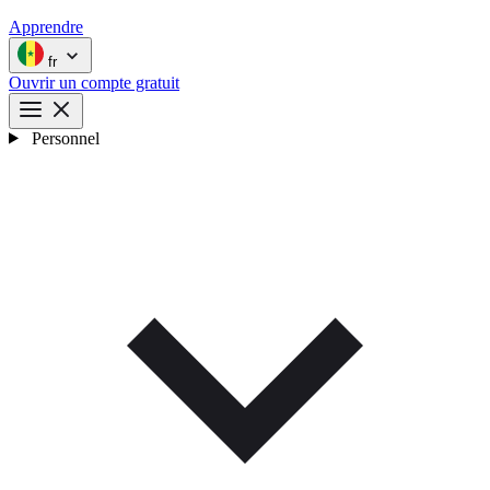
Apprendre
fr
Ouvrir un compte gratuit
Personnel