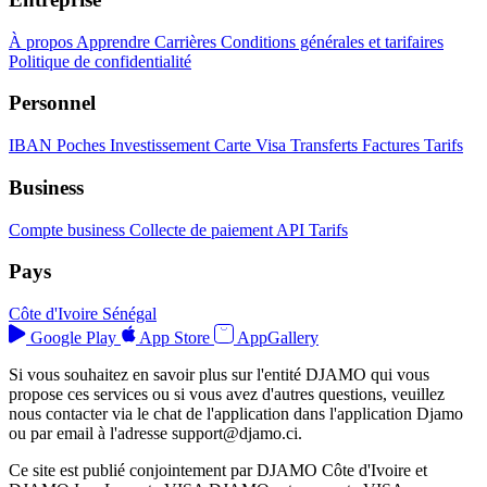
À propos
Apprendre
Carrières
Conditions générales et tarifaires
Politique de confidentialité
Personnel
IBAN
Poches
Investissement
Carte Visa
Transferts
Factures
Tarifs
Business
Compte business
Collecte de paiement
API
Tarifs
Pays
Côte d'Ivoire
Sénégal
Google Play
App Store
AppGallery
Si vous souhaitez en savoir plus sur l'entité DJAMO qui vous
propose ces services ou si vous avez d'autres questions, veuillez
nous contacter via le chat de l'application dans l'application Djamo
ou par email à l'adresse
support@djamo.ci
.
Ce site est publié conjointement par DJAMO Côte d'Ivoire et