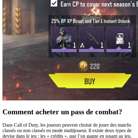
Comment acheter un pass de combat?
Dans Call of Duty, les joueurs peuvent choisir de jouer des matchs
classés ou non classés en mode multijoueur. Il existe deux types de
devise dans le jeu : les « crédits », que l’on gagne en jouant au jeu,