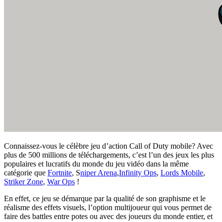
Connaissez-vous le célèbre jeu d’action Call of Duty mobile? Avec
plus de 500 millions de téléchargements, c’est l’un des jeux les plus
populaires et lucratifs du monde du jeu vidéo dans la même
catégorie que
Fortnite
, S
niper Arena
,
Infinity Ops
,
Lords Mobile
,
Striker Zone
,
War Ops
!
En effet, ce jeu se démarque par la qualité de son graphisme et le
réalisme des effets visuels, l’option multijoueur qui vous permet de
faire des battles entre potes ou avec des joueurs du monde entier, et