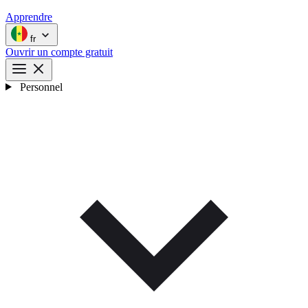
Apprendre
fr
Ouvrir un compte gratuit
Personnel