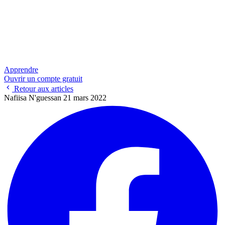
Apprendre
Ouvrir un compte gratuit
Retour aux articles
Nafiisa N'guessan
21 mars 2022