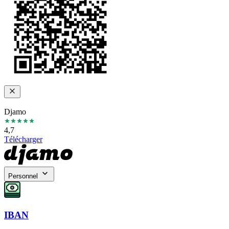
Djamo
4,7
Télécharger
Personnel
IBAN