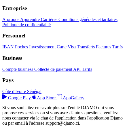
Entreprise
À propos
Apprendre
Carrières
Conditions générales et tarifaires
Politique de confidentialité
Personnel
IBAN
Poches
Investissement
Carte Visa
Transferts
Factures
Tarifs
Business
Compte business
Collecte de paiement
API
Tarifs
Pays
Côte d'Ivoire
Sénégal
Google Play
App Store
AppGallery
Si vous souhaitez en savoir plus sur l'entité DJAMO qui vous
propose ces services ou si vous avez d'autres questions, veuillez
nous contacter via le chat de l'application dans l'application Djamo
ou par email à l'adresse
support@djamo.ci
.